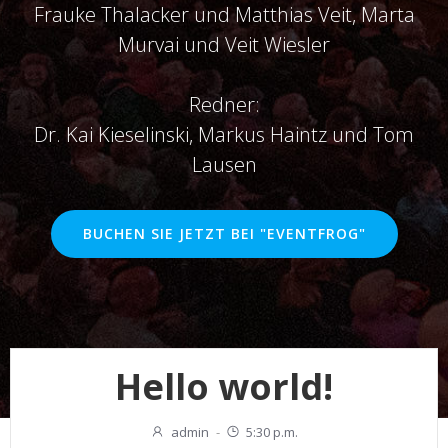
Frauke Thalacker und Matthias Veit, Marta
Murvai und Veit Wiesler
Redner:
Dr. Kai Kieselinski, Markus Haintz und Tom
Lausen
BUCHEN SIE JETZT BEI "EVENTFROG"
Hello world!
admin
-
5:30 p.m.