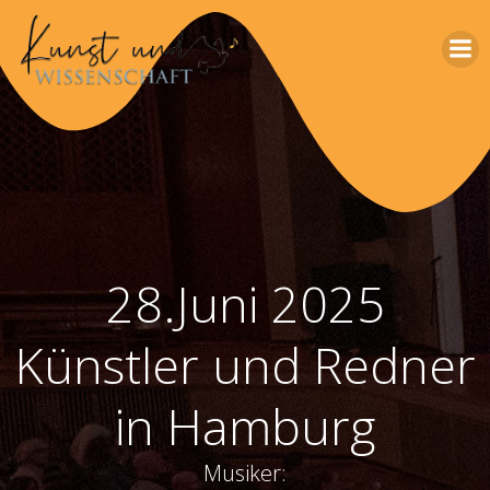
Zum
Inhalt
springen
28.Juni 2025
Künstler und Redner
in Hamburg
Musiker: